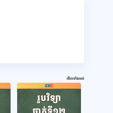
មើលទាំងអស់