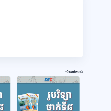
មើលទាំងអស់